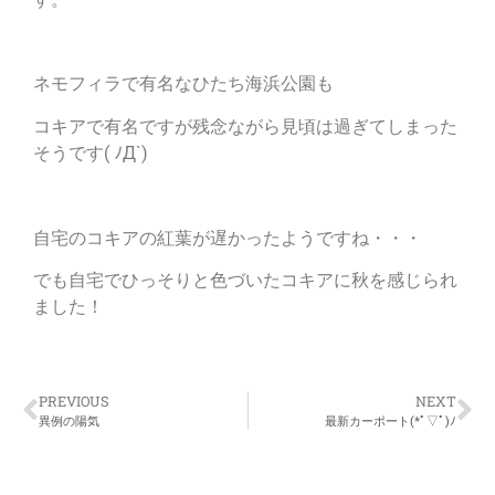
ネモフィラで有名なひたち海浜公園も
コキアで有名ですが残念ながら見頃は過ぎてしまった
そうです( ﾉД`)
自宅のコキアの紅葉が遅かったようですね・・・
でも自宅でひっそりと色づいたコキアに秋を感じられ
ました！
PREVIOUS
NEXT
異例の陽気
最新カーポート(*ﾟ▽ﾟ)ﾉ