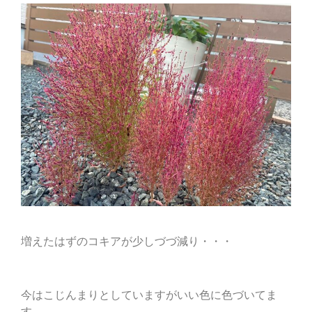
増えたはずのコキアが少しづづ減り・・・
今はこじんまりとしていますがいい色に色づいてま
す。