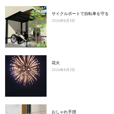
サイクルポートで自転車を守る
2026年8月3日
花火
2026年8月3日
おしゃれ手摺