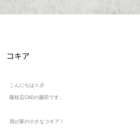
コキア
こんにちは☆彡
藤枝店CADの藤田です。
我が家の小さなコキア！