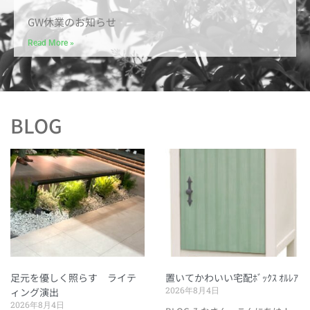
GW休業のお知らせ
Read More »
BLOG
足元を優しく照らす ライテ
置いてかわいい宅配ﾎﾞｯｸｽ ｵﾙﾚｱ
2026年8月4日
ィング演出
2026年8月4日