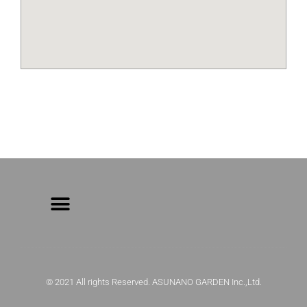
© 2021 All rights Reserved. ASUNANO GARDEN Inc.,Ltd.