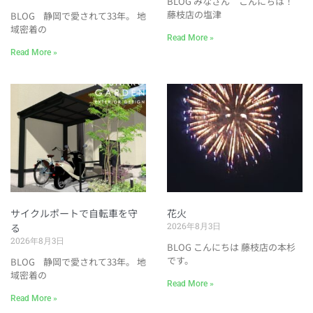
BLOG みなさん こんにちは！
藤枝店の塩津
BLOG 静岡で愛されて33年。 地
域密着の
Read More »
Read More »
サイクルポートで自転車を守
花火
2026年8月3日
る
2026年8月3日
BLOG こんにちは 藤枝店の本杉
です。
BLOG 静岡で愛されて33年。 地
域密着の
Read More »
Read More »