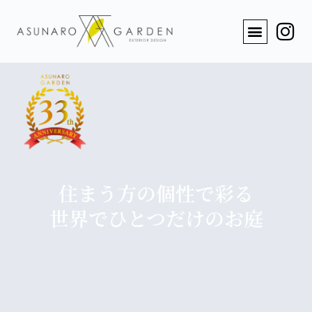
住まう方の個性で彩る
世界でひとつだけのお庭