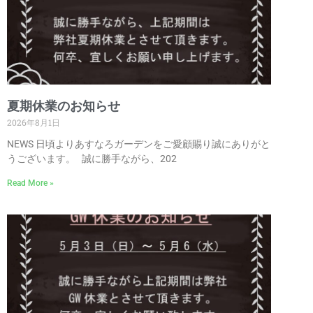
夏期休業のお知らせ
2026年8月1日
NEWS 日頃よりあすなろガーデンをご愛顧賜り誠にありがと
うございます。 誠に勝手ながら、202
Read More »