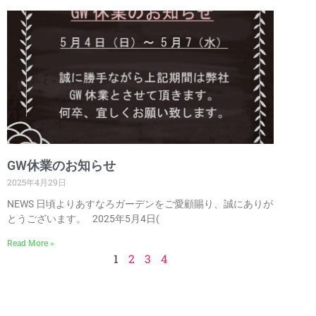
GW休業のお知らせ
2025年4月29日
NEWS 日頃よりあすなろガーデンをご愛顧賜り、誠にありが
とうございます。 2025年5月4日(
Read More »
1
2
3
4