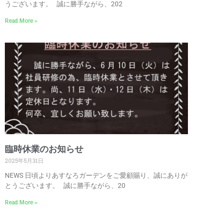
うございます。 誠に勝手ながら、202
Read More »
臨時休業のお知らせ
2025年5月31日
NEWS 日頃よりあすなろガーデンをご愛顧賜り、誠にありが
とうございます。 誠に勝手ながら、20
Read More »