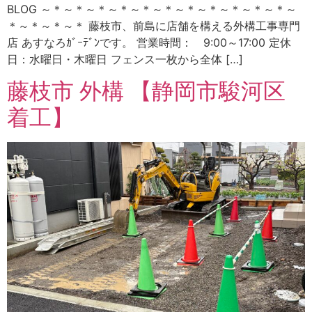
BLOG ～＊～＊～＊～＊～＊～＊～＊～＊～＊～＊～＊～
＊～＊～＊～＊ 藤枝市、前島に店舗を構える外構工事専門
店 あすなろｶﾞｰﾃﾞﾝです。 営業時間： 9:00～17:00 定休
日：水曜日・木曜日 フェンス一枚から全体 […]
藤枝市 外構 【静岡市駿河区
着工】