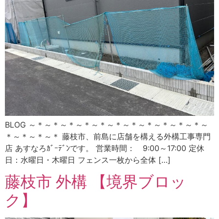
BLOG ～＊～＊～＊～＊～＊～＊～＊～＊～＊～＊～＊～
＊～＊～＊～＊ 藤枝市、前島に店舗を構える外構工事専門
店 あすなろｶﾞｰﾃﾞﾝです。 営業時間： 9:00～17:00 定休
日：水曜日・木曜日 フェンス一枚から全体 […]
藤枝市 外構 【境界ブロッ
ク】