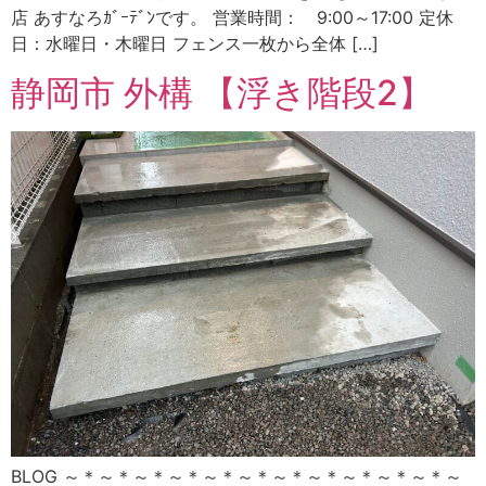
店 あすなろｶﾞｰﾃﾞﾝです。 営業時間： 9:00～17:00 定休
日：水曜日・木曜日 フェンス一枚から全体 […]
静岡市 外構 【浮き階段2】
BLOG ～＊～＊～＊～＊～＊～＊～＊～＊～＊～＊～＊～