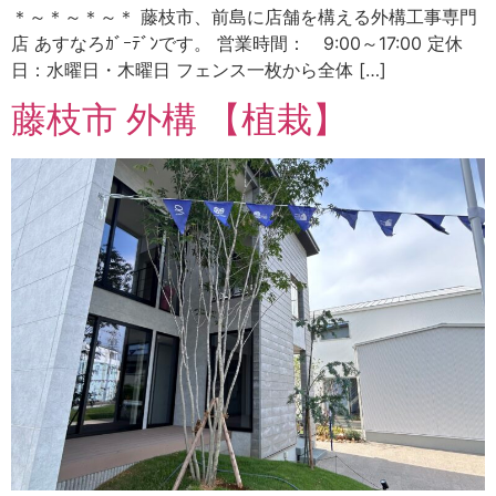
＊～＊～＊～＊ 藤枝市、前島に店舗を構える外構工事専門
店 あすなろｶﾞｰﾃﾞﾝです。 営業時間： 9:00～17:00 定休
日：水曜日・木曜日 フェンス一枚から全体 […]
藤枝市 外構 【植栽】