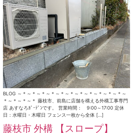
BLOG ～＊～＊～＊～＊～＊～＊～＊～＊～＊～＊～＊～
＊～＊～＊～＊ 藤枝市、前島に店舗を構える外構工事専門
店 あすなろｶﾞｰﾃﾞﾝです。 営業時間： 9:00～17:00 定休
日：水曜日・木曜日 フェンス一枚から全体 […]
藤枝市 外構 【スロープ】