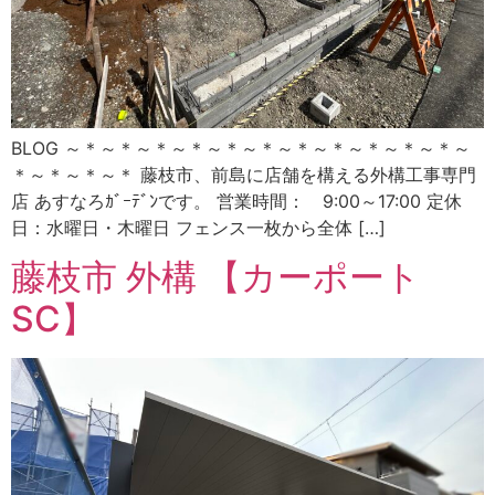
BLOG ～＊～＊～＊～＊～＊～＊～＊～＊～＊～＊～＊～
＊～＊～＊～＊ 藤枝市、前島に店舗を構える外構工事専門
店 あすなろｶﾞｰﾃﾞﾝです。 営業時間： 9:00～17:00 定休
日：水曜日・木曜日 フェンス一枚から全体 […]
藤枝市 外構 【カーポート
SC】