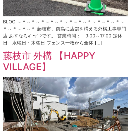
BLOG ～＊～＊～＊～＊～＊～＊～＊～＊～＊～＊～＊～
＊～＊～＊～＊ 藤枝市、前島に店舗を構える外構工事専門
店 あすなろｶﾞｰﾃﾞﾝです。 営業時間： 9:00～17:00 定休
日：水曜日・木曜日 フェンス一枚から全体 […]
藤枝市 外構 【HAPPY
VILLAGE】