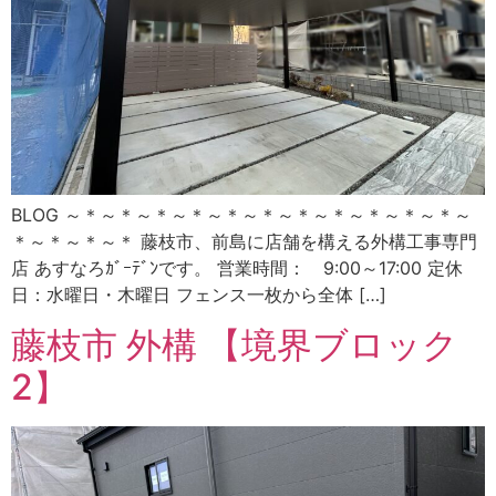
BLOG ～＊～＊～＊～＊～＊～＊～＊～＊～＊～＊～＊～
＊～＊～＊～＊ 藤枝市、前島に店舗を構える外構工事専門
店 あすなろｶﾞｰﾃﾞﾝです。 営業時間： 9:00～17:00 定休
日：水曜日・木曜日 フェンス一枚から全体 […]
藤枝市 外構 【境界ブロック
2】