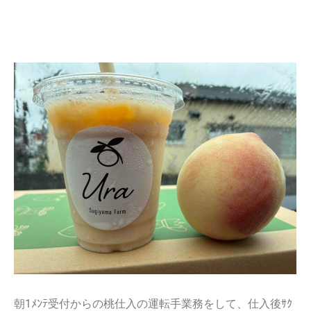
朝1ﾒﾝﾃ受付からの桃仕入の運転手業務をして、仕入後ｻｸ