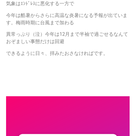
気象はｴﾝﾄﾞﾚｽに悪化する一方で
今年は酷暑からさらに高温な炎暑になる予報が出ていま
す。梅雨時期に台風まで加わる
異常っぷり（泣）今年は12月まで半袖で過ごせるなんて
おぞましい事態だけは回避
できるように日々、拝みたおさなければです。