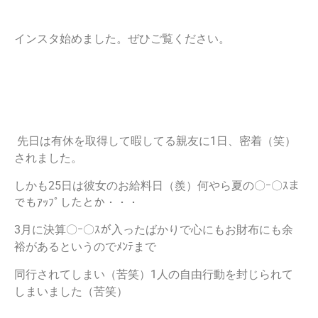
インスタ始めました。ぜひご覧ください。
先日は有休を取得して暇してる親友に1日、密着（笑）
されました。
しかも25日は彼女のお給料日（羨）何やら夏の〇ｰ〇ｽま
でもｱｯﾌﾟしたとか・・・
3月に決算〇ｰ〇ｽが入ったばかりで心にもお財布にも余
裕があるというのでﾒﾝﾃまで
同行されてしまい（苦笑）1人の自由行動を封じられて
しまいました（苦笑）