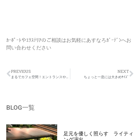
ｶｰﾎﾟｰﾄやｴｸｽﾃﾘｱのご相談はお気軽にあすなろｶﾞｰﾃﾞﾝへお
問い合わせください
PREVIOUS
NEXT
まるでカフェ空間！エントランスやお庭を格上げす植木鉢
ちょっと一息には大きめｻｲｽﾞ
BLOG一覧
足元を優しく照らす ライティ
ング演出