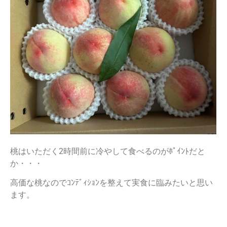
桃はいただく2時間前に冷やして食べるのがﾎﾟｲﾝﾄだと
か・・・
高価な桃なのでｺﾝﾃﾞｨｼｮﾝを整えて実食に臨みたいと思い
ます。