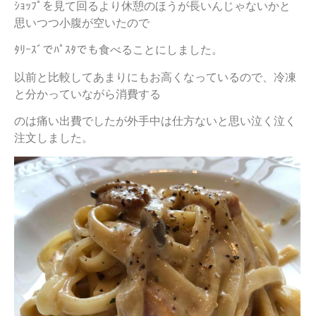
ｼｮｯﾌﾟを見て回るより休憩のほうが長いんじゃないかと
思いつつ小腹が空いたので
ﾀﾘｰｽﾞでﾊﾟｽﾀでも食べることにしました。
以前と比較してあまりにもお高くなっているので、冷凍
と分かっていながら消費する
のは痛い出費でしたが外手中は仕方ないと思い泣く泣く
注文しました。