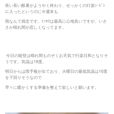
長い長い酷暑がようやく終わり、せっかくの行楽ｼｰｽﾞﾝ
に入ったというのに今週末も
雨なんて残念です。ﾋﾝﾔﾘは最高に心地良いですが、いさ
さか晴れ間が恋しくなってます。
今日の能登は晴れ間ものぞくお天気で行楽日和となりそ
うです。気温は18度。
明日からは雨予報が出ており、火曜日の最低気温は10度
を下回りそうなので
早々に暖かくする準備を整えて欲しいと願います。