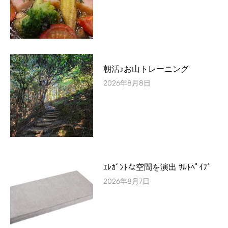
朝活♪お山トレーニング
2026年8月8日
ｴﾚｶﾞﾝﾄな空間を演出 ｻﾙﾄﾍﾟｲﾌﾞ
2026年8月7日