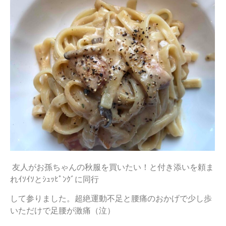
友人がお孫ちゃんの秋服を買いたい！と付き添いを頼ま
れｲｿｲｿとｼｭｯﾋﾟﾝｸﾞに同行
して参りました。超絶運動不足と腰痛のおかげで少し歩
いただけで足腰が激痛（泣）