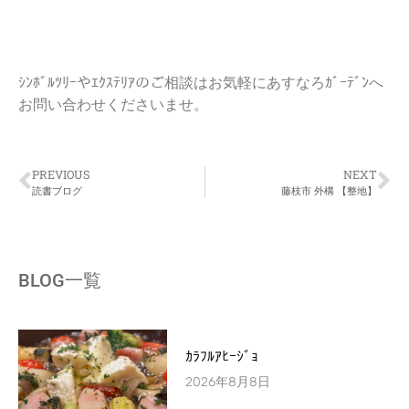
ｼﾝﾎﾞﾙﾂﾘｰやｴｸｽﾃﾘｱのご相談はお気軽にあすなろｶﾞｰﾃﾞﾝへ
お問い合わせくださいませ。
PREVIOUS
NEXT
読書ブログ
藤枝市 外構 【整地】
BLOG一覧
ｶﾗﾌﾙｱﾋｰｼﾞｮ
2026年8月8日