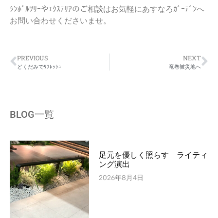
ｼﾝﾎﾞﾙﾂﾘｰやｴｸｽﾃﾘｱのご相談はお気軽にあすなろｶﾞｰﾃﾞﾝへ
お問い合わせくださいませ。
PREVIOUS
NEXT
どくだみでﾘﾌﾚｯｼｭ
竜巻被災地へ
BLOG一覧
足元を優しく照らす ライティ
ング演出
2026年8月4日