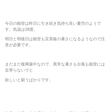
今日の能登は昨日に引き続き気持ち良い夏空のようで
す。気温は28度。
明日と明後日は能登も災害級の暑さになるようなので注
意が必要です。
まだまだ復興最中なので、異常な暑さも台風も能登には
近寄らないでと
欲しいと願うばかりです。