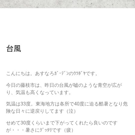
台風
こんにちは。あすなろｶﾞｰﾃﾞﾝのｳﾂﾎﾞﾔです。
今日の藤枝市は、昨日の台風が嘘のような青空が広が
り、気温も高くなっています。
気温は33度。東海地方は各所で40度に迫る酷暑となり危
険な日々に逆戻りしてます（泣）
せめて30度くらいまで下がってくれたら良いのです
が・・・暑さにｸﾞｯﾀﾘです（疲）