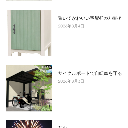
置いてかわいい宅配ﾎﾞｯｸｽ ｵﾙﾚｱ
2026年8月4日
サイクルポートで自転車を守る
2026年8月3日