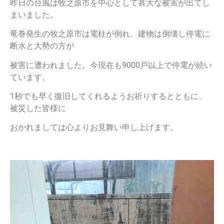
昨日の台風は牧之原市を中心として甚大な被害が出てし
まいました。
竜巻発生の牧之原市は電柱が倒れ、建物は倒壊し停電に
断水と大勢の方が
被害に遭われました。今現在も9000戸以上で停電が続い
ています。
1秒でも早く復旧してくれるようお祈りするとともに、
被災した皆様に
おかれましては心よりお見舞い申し上げます。