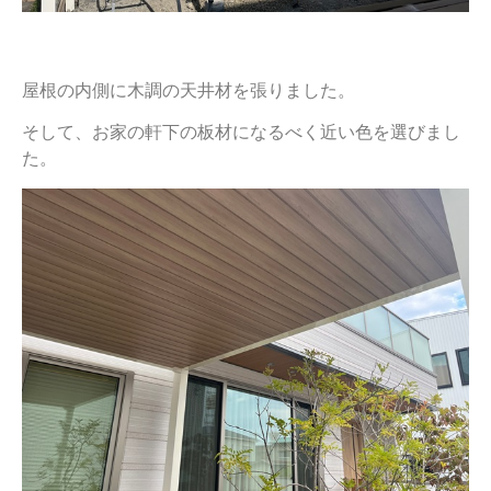
屋根の内側に木調の天井材を張りました。
そして、お家の軒下の板材になるべく近い色を選びまし
た。