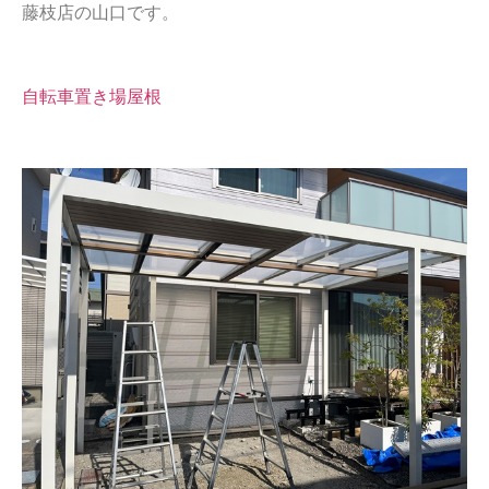
藤枝店の山口です。
自転車置き場屋根