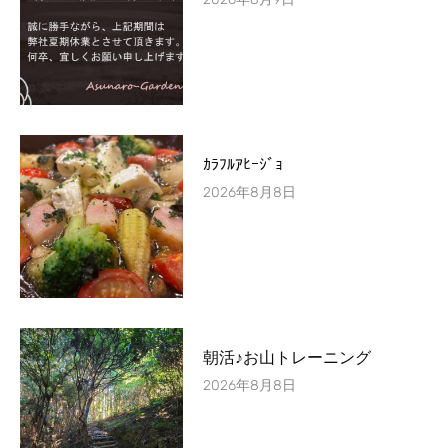
ｶﾗﾌﾙｱﾋｰｼﾞｮ
2026年8月8日
朝活♪お山トレーニング
2026年8月8日