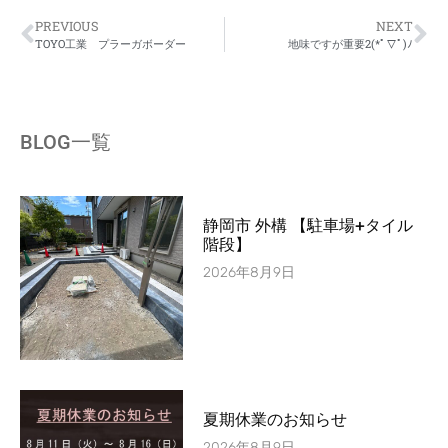
PREVIOUS
NEXT
TOYO工業 プラーガボーダー
地味ですが重要2(*ﾟ▽ﾟ)ﾉ
BLOG一覧
静岡市 外構 【駐車場+タイル
階段】
2026年8月9日
夏期休業のお知らせ
2026年8月9日