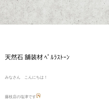
天然石 舗装材 ﾍﾟﾙﾗｽﾄｰﾝ
みなさん こんにちは！
藤枝店の塩津です