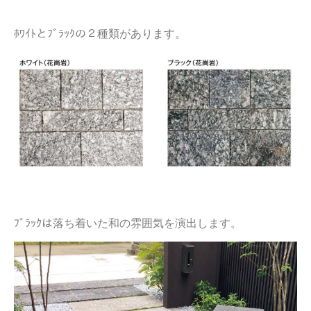
ﾎﾜｲﾄとﾌﾞﾗｯｸの２種類があります。
ﾌﾞﾗｯｸは落ち着いた和の雰囲気を演出します。