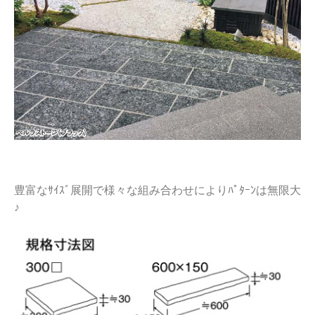
豊富なｻｲｽﾞ展開で様々な組み合わせによりﾊﾟﾀｰﾝは無限大
♪