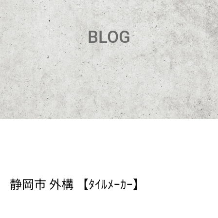
BLOG
静岡市 外構 【ﾀｲﾙﾒｰｶｰ】