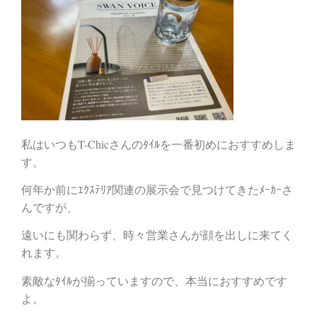
私はいつもT-Chicさんのﾀｲﾙを一番初めにおすすめしま
す。
何年か前にｴｸｽﾃﾘｱ関連の展示会で見つけてきたﾒｰｶｰさ
んですが、
遠いにも関わらず、時々営業さんが顔を出しに来てく
れます。
素敵なﾀｲﾙが揃っていますので、本当におすすめです
よ。