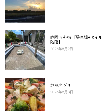
静岡市 外構 【駐車場+タイル
階段】
2026年8月9日
ｶﾗﾌﾙｱﾋｰｼﾞｮ
2026年8月8日