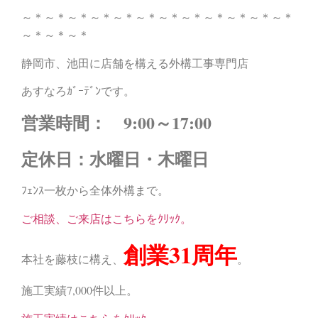
～＊～＊～＊～＊～＊～＊～＊～＊～＊～＊～＊～＊
～＊～＊～＊
静岡市、池田に店舗を構える外構工事専門店
あすなろｶﾞｰﾃﾞﾝです。
営業時間： 9:00～17:00
定休日：水曜日・木曜日
ﾌｪﾝｽ一枚から全体外構まで。
ご相談、ご来店はこちらをｸﾘｯｸ。
創業31周年
本社を藤枝に構え、
。
施工実績7,000件以上。