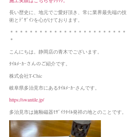
施工実績はこちらをｸﾘｯｸ。
長い歴史に、地元でご愛好頂き、常に業界最先端の技
術とﾃﾞｻﾞｲﾝを心がけております。
＊＊＊＊＊＊＊＊＊＊＊＊＊＊＊＊＊＊＊＊＊＊＊＊
＊
こんにちは。静岡店の青木でございます。
ﾀｲﾙﾒｰｶｰさんのご紹介です。
株式会社T-Chic
岐阜県多治見市にあるﾀｲﾙﾒｰｶｰさんです。
https://swantile.jp/
多治見市は施釉磁器ﾓｻﾞｲｸﾀｲﾙ発祥の地とのことです。