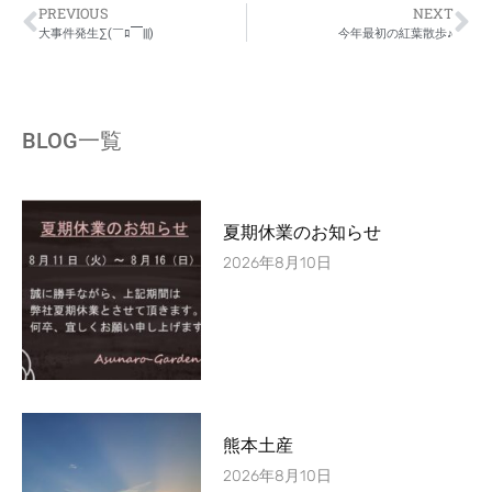
PREVIOUS
NEXT
大事件発生∑(￣ﾛ￣|||)
今年最初の紅葉散歩♪
BLOG一覧
夏期休業のお知らせ
2026年8月10日
熊本土産
2026年8月10日