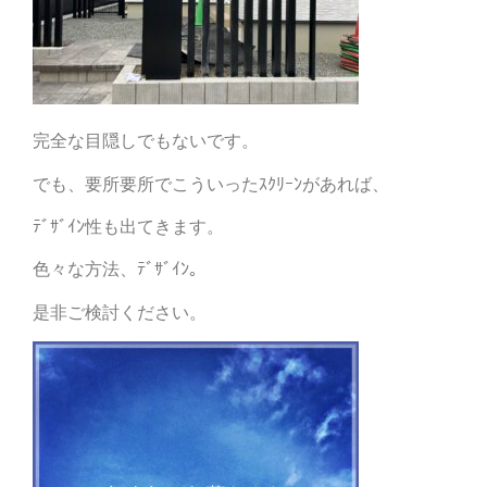
完全な目隠しでもないです。
でも、要所要所でこういったｽｸﾘｰﾝがあれば、
ﾃﾞｻﾞｲﾝ性も出てきます。
色々な方法、ﾃﾞｻﾞｲﾝ。
是非ご検討ください。