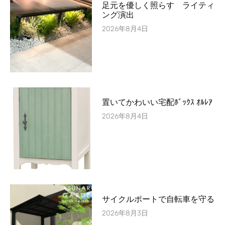
足元を優しく照らす ライティ
ング演出
2026年8月4日
置いてかわいい宅配ﾎﾞｯｸｽ ｵﾙﾚｱ
2026年8月4日
サイクルポートで自転車を守る
2026年8月3日