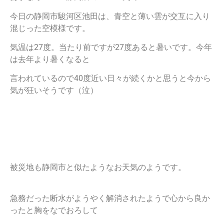
今日の静岡市駿河区池田は、青空と薄い雲が交互に入り
混じった空模様です。
気温は27度。当たり前ですが27度あると暑いです。今年
は去年より暑くなると
言われているので40度近い日々が続くかと思うと今から
気が狂いそうです（泣）
被災地も静岡市と似たようなお天気のようです。
急務だった断水がようやく解消されたようで心から良か
ったと胸をなでおろして