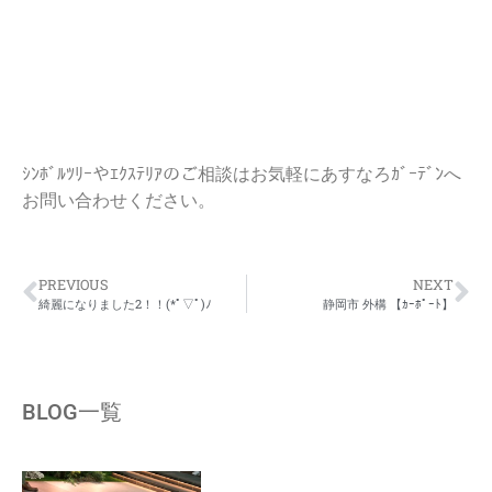
ｼﾝﾎﾞﾙﾂﾘｰやｴｸｽﾃﾘｱのご相談はお気軽にあすなろｶﾞｰﾃﾞﾝへ
お問い合わせください。
PREVIOUS
NEXT
綺麗になりました2！！(*ﾟ▽ﾟ)ﾉ
静岡市 外構 【ｶｰﾎﾟｰﾄ】
BLOG一覧