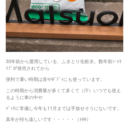
30年前から愛用している、ふきとり化粧水。数年前ｼｰﾄﾀ
ｲﾌﾟが発売されてから
便利で暑い時期は首やﾎﾞﾃﾞｨにも使っています。
この時期から消費量が多くて多くて（汗）いつでも使え
るように車の中や
ﾊﾞｯｸに常備し今年も11月までは手放せそうにないです。
真冬が待ち遠しいです・・・・・（ﾄﾎﾎ）