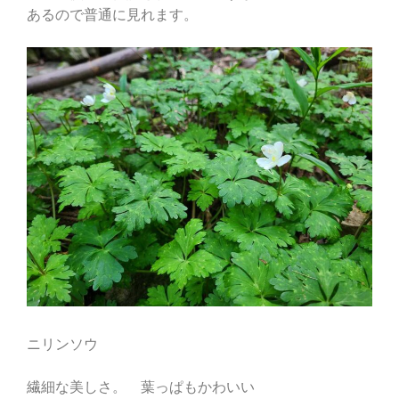
あるので普通に見れます。
ニリンソウ
繊細な美しさ。 葉っぱもかわいい