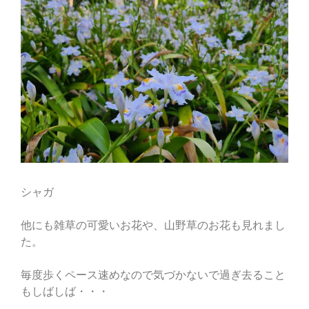
シャガ
他にも雑草の可愛いお花や、山野草のお花も見れまし
た。
毎度歩くペース速めなので気づかないで過ぎ去ること
もしばしば・・・