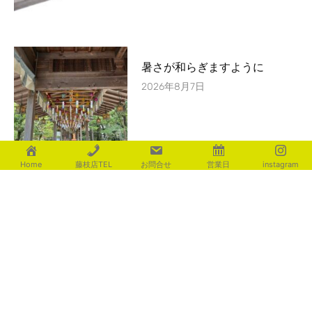
暑さが和らぎますように
2026年8月7日
Home
藤枝店TEL
お問合せ
営業日
instagram
足元を優しく照らす ライティ
ング演出
2026年8月4日