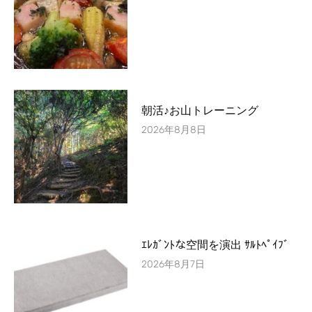
朝活♪お山トレーニング
2026年8月8日
ｴﾚｶﾞﾝﾄな空間を演出 ｻﾙﾄﾍﾟｲﾌﾞ
2026年8月7日