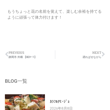
もうちょっと花の名前を覚えて、楽しむ余裕を持てる
ように頑張って体力付けます！
PREVIOUS
NEXT
静岡市 外構 【KOﾏｰﾄ】
遅ればせながら
BLOG一覧
ｶﾗﾌﾙｱﾋｰｼﾞｮ
2026年8月8日