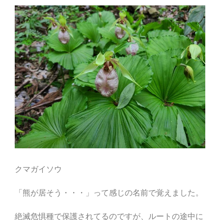
クマガイソウ
「熊が居そう・・・」って感じの名前で覚えました。
絶滅危惧種で保護されてるのですが、ルートの途中に