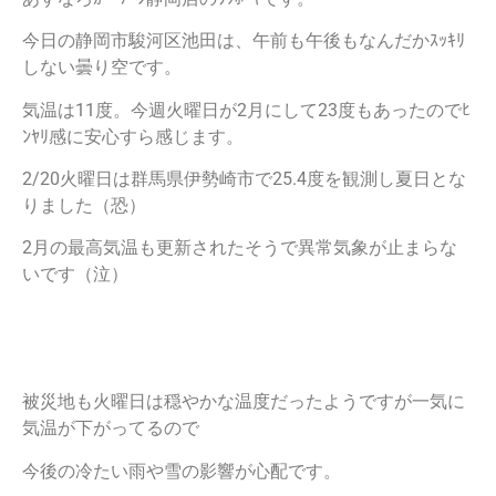
今日の静岡市駿河区池田は、午前も午後もなんだかｽｯｷﾘ
しない曇り空です。
気温は11度。今週火曜日が2月にして23度もあったのでﾋ
ﾝﾔﾘ感に安心すら感じます。
2/20火曜日は群馬県伊勢崎市で25.4度を観測し夏日とな
りました（恐）
2月の最高気温も更新されたそうで異常気象が止まらな
いです（泣）
被災地も火曜日は穏やかな温度だったようですが一気に
気温が下がってるので
今後の冷たい雨や雪の影響が心配です。