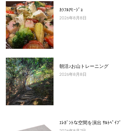
ｶﾗﾌﾙｱﾋｰｼﾞｮ
2026年8月8日
朝活♪お山トレーニング
2026年8月8日
ｴﾚｶﾞﾝﾄな空間を演出 ｻﾙﾄﾍﾟｲﾌﾞ
2026年8月7日