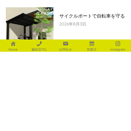
サイクルポートで自転車を守る
2026年8月3日
Home
藤枝店TEL
お問合せ
営業日
instagram
花火
2026年8月3日
カテゴリー