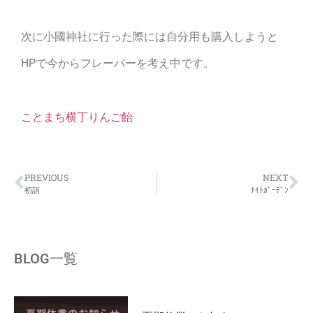
次に小國神社に行った際には自分用も購入しようと
HPで今からフレーバーを考え中です。
ことまち横丁りんご飴
PREVIOUS
NEXT
初詣
ﾅｲﾄｶﾞｰﾃﾞﾝ
BLOG一覧