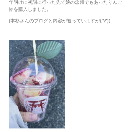
年明けに初詣に行った先で娘の念願でもあったりんご
飴を購入しました。
(本杉さんのブログと内容が被っていますが(;’∀’))