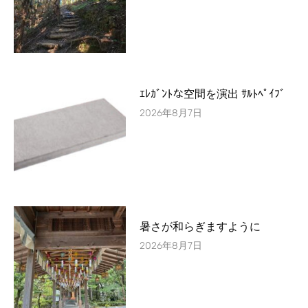
ｴﾚｶﾞﾝﾄな空間を演出 ｻﾙﾄﾍﾟｲﾌﾞ
2026年8月7日
暑さが和らぎますように
2026年8月7日