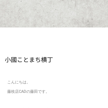
小國ことまち横丁
こんにちは。
藤枝店CADの藤田です。