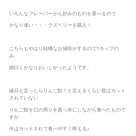
いろんなフレーバーから好みのものを選べるので
かなり迷い・・・ラズベリーを購入！
こちらもやはり結構なお値段がするので1カップの
み。
娘曰くかなりおいしかったようです。
縁日と言ったらりんご飴！と言えるくらい昔はカット
されていない
りんご飴を口の周りを真っ赤にしながら食べたもので
すが
今はカットされて食べやすく映える♪