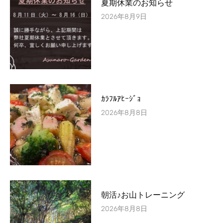
夏期休業のお知らせ
2026年8月9日
ｶﾗﾌﾙｱﾋｰｼﾞｮ
2026年8月8日
朝活♪お山トレーニング
2026年8月8日