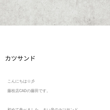
カツサンド
こんにちは☆彡
藤枝店CADの藤田です。
初めて食べました、まい泉のカツサンド。