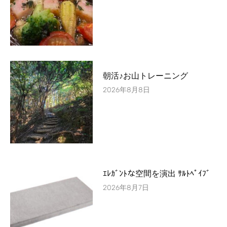
朝活♪お山トレーニング
2026年8月8日
ｴﾚｶﾞﾝﾄな空間を演出 ｻﾙﾄﾍﾟｲﾌﾞ
2026年8月7日