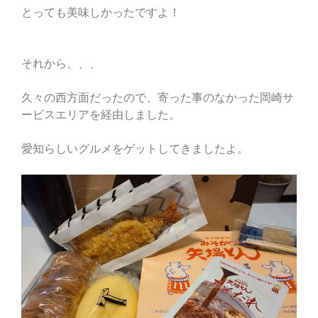
とっても美味しかったですよ！
それから、、、
久々の西方面だったので、寄った事のなかった岡崎サ
ービスエリアを経由しました。
愛知らしいグルメをゲットしてきましたよ。