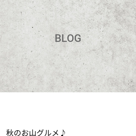
BLOG
秋のお山グルメ♪