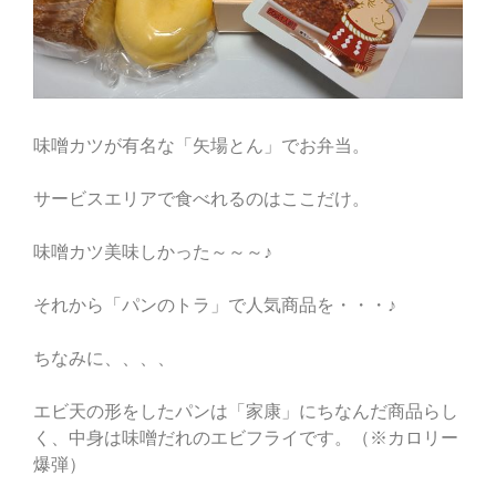
味噌カツが有名な「矢場とん」でお弁当。
サービスエリアで食べれるのはここだけ。
味噌カツ美味しかった～～～♪
それから「パンのトラ」で人気商品を・・・♪
ちなみに、、、、
エビ天の形をしたパンは「家康」にちなんだ商品らし
く、中身は味噌だれのエビフライです。（※カロリー
爆弾）