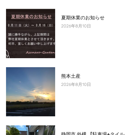
夏期休業のお知らせ
2026年8月10日
熊本土産
2026年8月10日
静岡市 外構 【駐車場+タイル