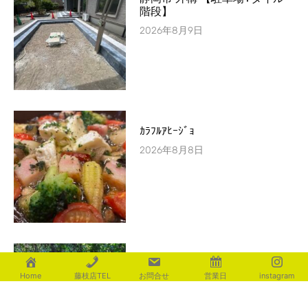
階段】
2026年8月9日
ｶﾗﾌﾙｱﾋｰｼﾞｮ
2026年8月8日
朝活♪お山トレーニング
Home
藤枝店TEL
お問合せ
営業日
instagram
2026年8月8日