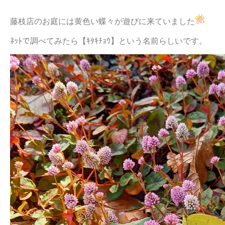
藤枝店のお庭には黄色い蝶々が遊びに来ていました
ﾈｯﾄで調べてみたら【ｷﾀｷﾁｮｳ】という名前らしいです。