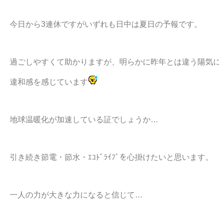
今日から3連休ですがいずれも日中は夏日の予報です。
過ごしやすくて助かりますが、明らかに昨年とは違う陽気
違和感を感じています
地球温暖化が加速している証でしょうか…
引き続き節電・節水・ｴｺﾄﾞﾗｲﾌﾞを心掛けたいと思います。
一人の力が大きな力になると信じて…