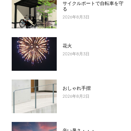
サイクルポートで自転車を守
る
2026年8月3日
花火
2026年8月3日
おしゃれ手摺
2026年8月2日
辛い暑さ・・・