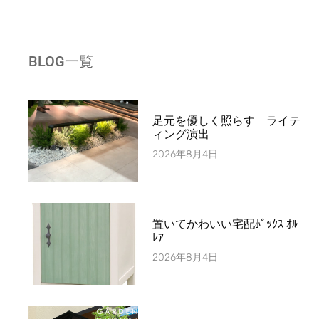
BLOG一覧
足元を優しく照らす ライテ
ィング演出
2026年8月4日
置いてかわいい宅配ﾎﾞｯｸｽ ｵﾙ
ﾚｱ
2026年8月4日