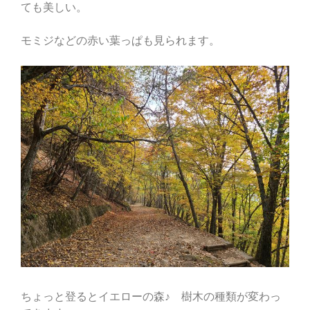
ても美しい。
モミジなどの赤い葉っぱも見られます。
ちょっと登るとイエローの森♪ 樹木の種類が変わっ