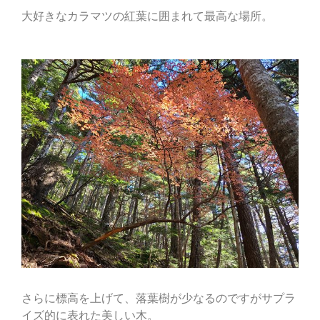
大好きなカラマツの紅葉に囲まれて最高な場所。
さらに標高を上げて、落葉樹が少なるのですがサプラ
イズ的に表れた美しい木。