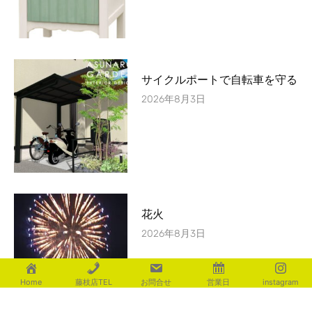
サイクルポートで自転車を守る
2026年8月3日
花火
2026年8月3日
Home
藤枝店TEL
お問合せ
営業日
instagram