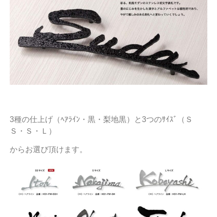
3種の仕上げ（ﾍｱﾗｲﾝ・黒・梨地黒）と3つのｻｲｽﾞ（Ｓ
Ｓ・Ｓ・Ｌ）
からお選び頂けます。