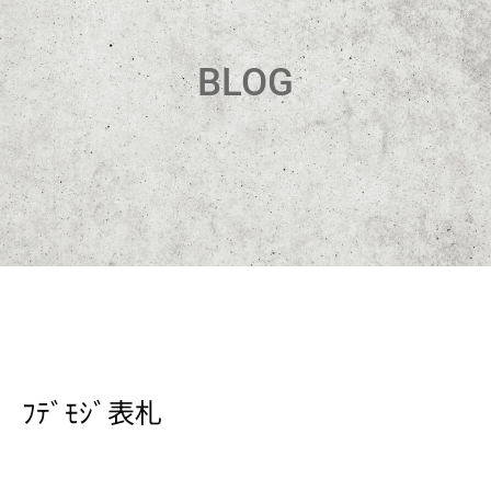
BLOG
ﾌﾃﾞﾓｼﾞ表札