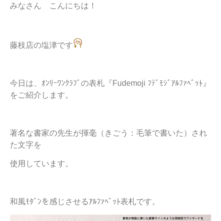
みなさん こんにちは！
藤枝店の塩津です
今日は、ｵﾝﾘｰﾜﾝｸﾗﾌﾞの表札『Fudemoji ﾌﾃﾞﾓｼﾞｱﾙﾌｧﾍﾞｯﾄ』
をご紹介します。
著名な書家の先生が揮毫（きごう：毛筆で書いた）され
た文字を
使用しています。
和風ﾓﾀﾞﾝを感じさせるｱﾙﾌｧﾍﾞｯﾄ表札です。