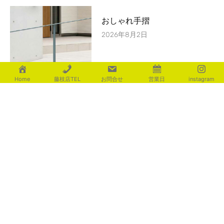
おしゃれ手摺
2026年8月2日
Home
藤枝店TEL
お問合せ
営業日
instagram
辛い暑さ・・・
2026年8月1日
カテゴリー