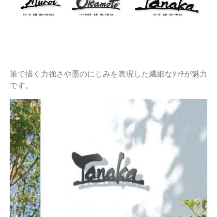
筆で描く力強さや墨のにじみを表現した繊細なﾀｯﾁが魅力
です。