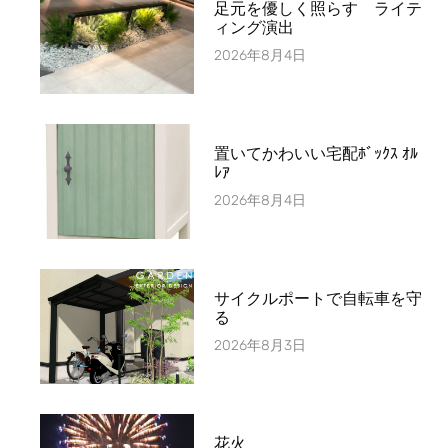
足元を優しく照らす ライテ
ィング演出
2026年8月4日
置いてかわいい宅配ﾎﾞｯｸｽ ｵﾙ
ﾚｱ
2026年8月4日
サイクルポートで自転車を守
る
2026年8月3日
花火