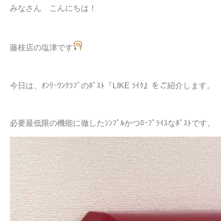
みなさん こんにちは！
藤枝店の塩津です
今日は、ｵﾝﾘｰﾜﾝｸﾗﾌﾞのﾎﾟｽﾄ『LIKE ﾗｲｸ』をご紹介します。
必要最低限の機能に徹したｼﾝﾌﾟﾙかつﾛｰﾌﾟﾗｲｽなﾎﾟｽﾄです。