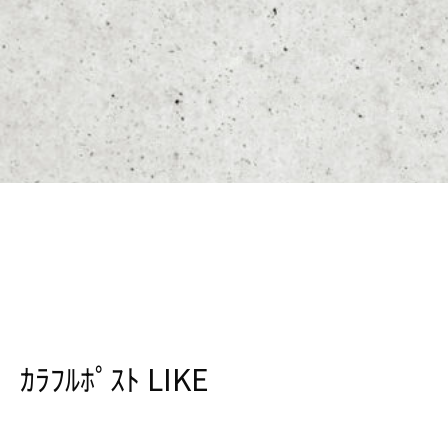
ｶﾗﾌﾙﾎﾟｽﾄ LIKE