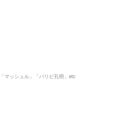
マッシュル」「パリピ孔明」etc