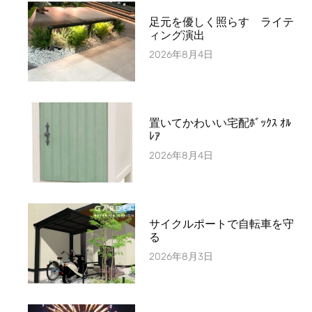
足元を優しく照らす ライテ
ィング演出
2026年8月4日
置いてかわいい宅配ﾎﾞｯｸｽ ｵﾙ
ﾚｱ
2026年8月4日
サイクルポートで自転車を守
る
2026年8月3日