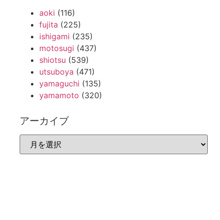
aoki
(116)
fujita
(225)
ishigami
(235)
motosugi
(437)
shiotsu
(539)
utsuboya
(471)
yamaguchi
(135)
yamamoto
(320)
アーカイブ