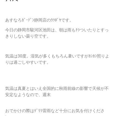
あすなろｶﾞｰﾃﾞﾝ静岡店のｳﾂﾎﾞﾔです。
今日の静岡市駿河区池田は、朝は雨もﾁﾗついたりとすっ
きりしない曇り空です。
気温は30度。湿気が多くもちろん暑いですがｶﾝｶﾝ照りよ
りは過ごしやすいです。
気温は真夏とはいえ全国的に秋雨前線の影響で天候が不
安定なようなので、週末
おでかけの際はｹﾞﾘﾗ雷雨など十分にお気を付けくださ