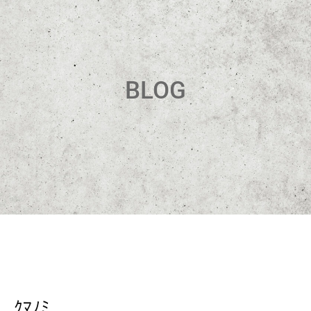
BLOG
ｸﾏﾉﾐ