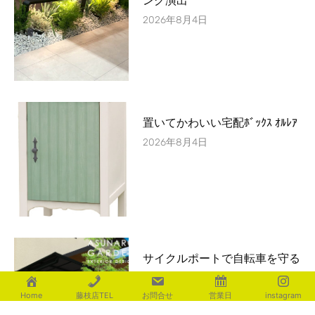
ング演出
2026年8月4日
置いてかわいい宅配ﾎﾞｯｸｽ ｵﾙﾚｱ
2026年8月4日
サイクルポートで自転車を守る
2026年8月3日
Home
藤枝店TEL
お問合せ
営業日
instagram