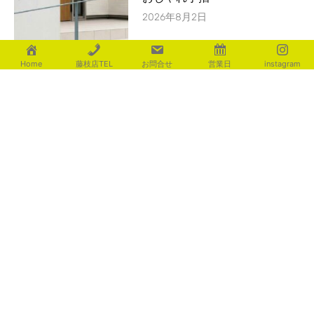
2026年8月2日
Home
藤枝店TEL
お問合せ
営業日
instagram
辛い暑さ・・・
2026年8月1日
カテゴリー
aoki
(116)
fujita
(225)