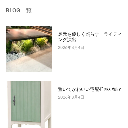
BLOG一覧
足元を優しく照らす ライティ
ング演出
2026年8月4日
置いてかわいい宅配ﾎﾞｯｸｽ ｵﾙﾚｱ
2026年8月4日