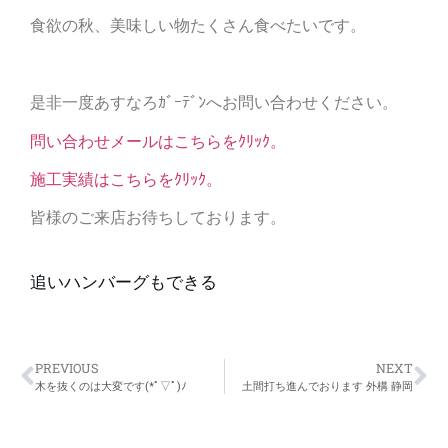
食欲の秋、美味しい物たくさん食べたいです。
是非一度あすなろｶﾞｰﾃﾞﾝへお問い合わせください。
問い合わせメールはこちらをｸﾘｯｸ。
施工実績はこちらをｸﾘｯｸ。
皆様のご来店お待ちしております。
追いハンバーグもできる
PREVIOUS
NEXT
木を抜くのは大変です(*ﾟ▽ﾟ)ﾉ
土間打ち進んでおります 外構 静岡