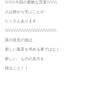
\\\\\\今回の素敵な言葉\\\\\\
人は旅から学ぶことが
たくさんあります
\\\\\\\\\\\\\\\\\\\\\\\\\\\\\\
真の発見の旅は、
新しい風景を求める事ではなく
新しい ものの見方を
得ること！！