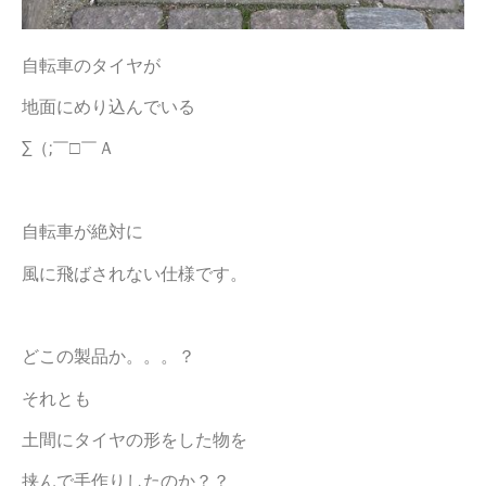
自転車のタイヤが
地面にめり込んでいる
∑（;￣□￣Ａ
自転車が絶対に
風に飛ばされない仕様です。
どこの製品か。。。？
それとも
土間にタイヤの形をした物を
挟んで手作りしたのか？？