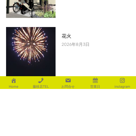
花火
2026年8月3日
Home
藤枝店TEL
お問合せ
営業日
instagram
おしゃれ手摺
2026年8月2日