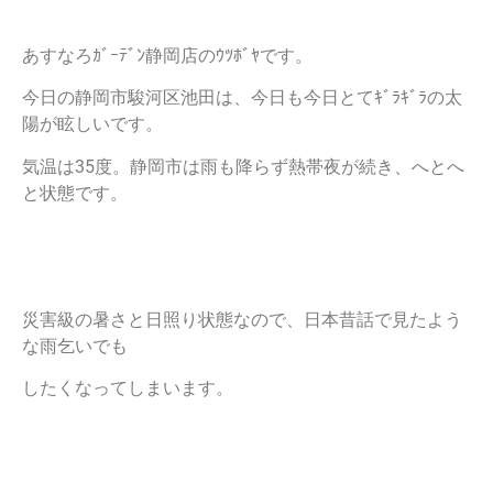
あすなろｶﾞｰﾃﾞﾝ静岡店のｳﾂﾎﾞﾔです。
今日の静岡市駿河区池田は、今日も今日とてｷﾞﾗｷﾞﾗの太
陽が眩しいです。
気温は35度。静岡市は雨も降らず熱帯夜が続き、へとへ
と状態です。
災害級の暑さと日照り状態なので、日本昔話で見たよう
な雨乞いでも
したくなってしまいます。