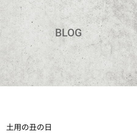
BLOG
土用の丑の日