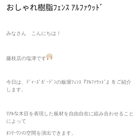
おしゃれ樹脂ﾌｪﾝｽ ｱﾙﾌｧｳｯﾄﾞ
みなさん こんにちは！
藤枝店の塩津です
今日は、ﾃﾞｨｰｽﾞｶﾞｰﾃﾞﾝの板塀ﾌｪﾝｽ『ｱﾙﾌｧｳｯﾄﾞ』をご紹介
します。
ﾘｱﾙな木目を表現した板材を自由自在に組み合わせること
によって
ｵﾝﾘｰﾜﾝの空間を演出できます。