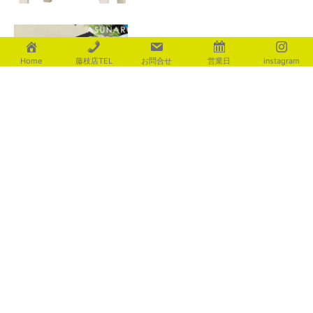
サイクルポートで自転車を守る
Home
藤枝店TEL
お問合せ
営業日
instagram
2026年8月3日
花火
2026年8月3日
カテゴリー