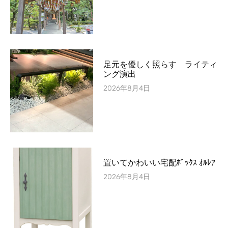
足元を優しく照らす ライティ
ング演出
2026年8月4日
置いてかわいい宅配ﾎﾞｯｸｽ ｵﾙﾚｱ
2026年8月4日