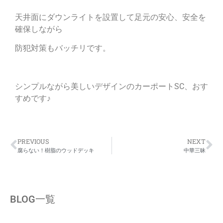
天井面にダウンライトを設置して足元の安心、安全を
確保しながら
防犯対策もバッチリです。
シンプルながら美しいデザインのカーポートSC、おす
すめです♪
PREVIOUS
NEXT
腐らない！樹脂のウッドデッキ
中華三昧
BLOG一覧