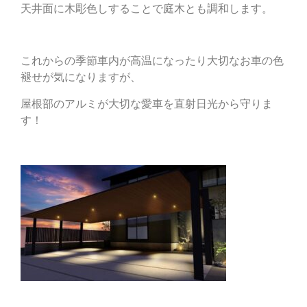
天井面に木彫色しすることで庭木とも調和します。
これからの季節車内が高温になったり大切なお車の色
褪せが気になりますが、
屋根部のアルミが大切な愛車を直射日光から守りま
す！