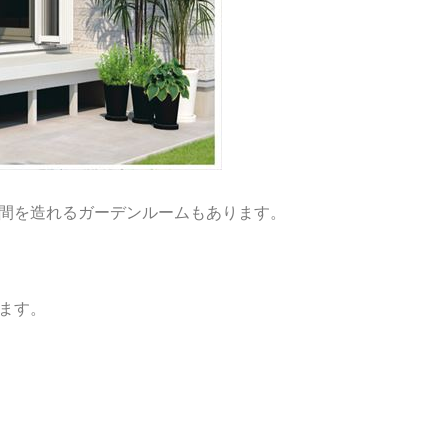
間を造れるガーデンルームもあります。
ます。