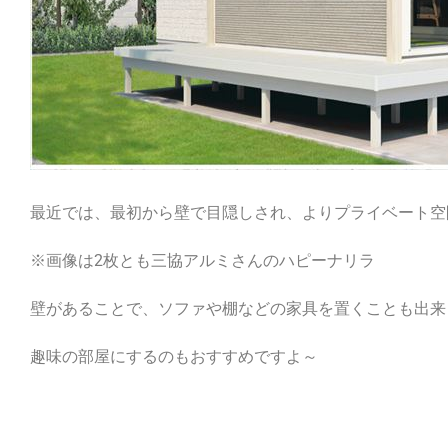
最近では、最初から壁で目隠しされ、よりプライベート空
※画像は2枚とも三協アルミさんのハピーナリラ
壁があることで、ソファや棚などの家具を置くことも出来
趣味の部屋にするのもおすすめですよ～
外であり、中である、、、