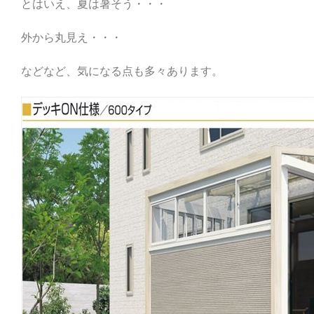
とはいえ、夏は暑そう・・・
外から丸見え・・・
などなど、気になる点も多々あります。