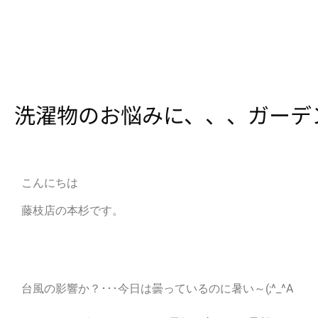
洗濯物のお悩みに、、、ガーデ
こんにちは
藤枝店の本杉です。
台風の影響か？･･･今日は曇っているのに暑い～(;^_^A