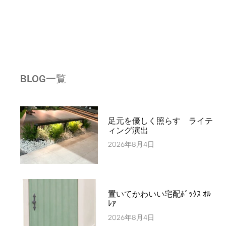
BLOG一覧
足元を優しく照らす ライテ
ィング演出
2026年8月4日
置いてかわいい宅配ﾎﾞｯｸｽ ｵﾙ
ﾚｱ
2026年8月4日