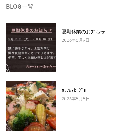
BLOG一覧
夏期休業のお知らせ
2026年8月9日
ｶﾗﾌﾙｱﾋｰｼﾞｮ
2026年8月8日