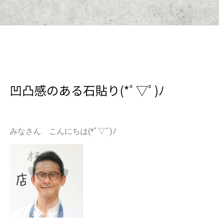
凹凸感のある石貼り(*ﾟ▽ﾟ)ﾉ
みなさん こんにちは(*ﾟ▽ﾟ)ﾉ