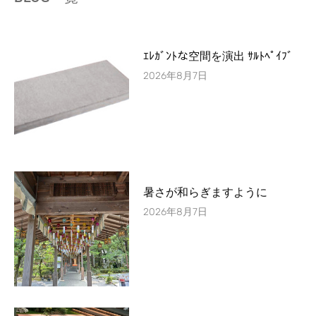
ｴﾚｶﾞﾝﾄな空間を演出 ｻﾙﾄﾍﾟｲﾌﾞ
2026年8月7日
暑さが和らぎますように
2026年8月7日