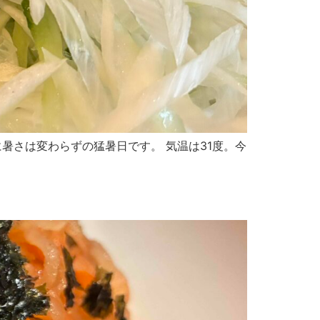
のに暑さは変わらずの猛暑日です。 気温は31度。今