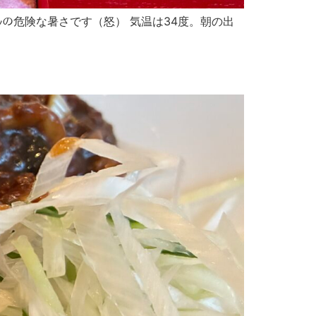
ﾍﾞﾙの危険な暑さです（怒） 気温は34度。朝の出