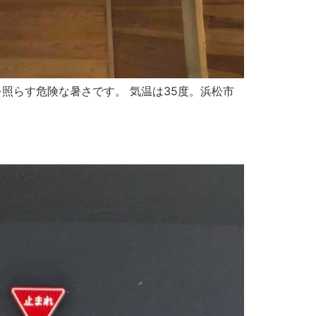
ﾙﾄを照らす危険な暑さです。 気温は35度。浜松市