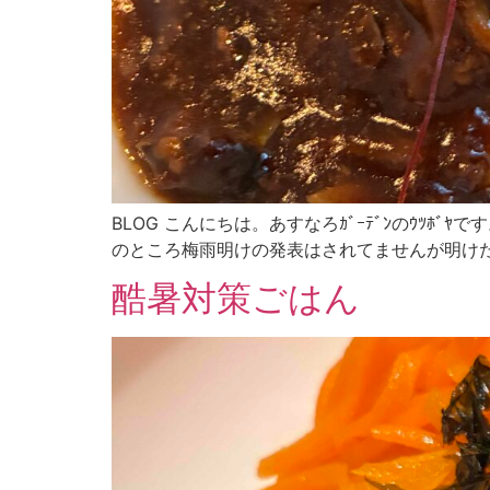
BLOG こんにちは。あすなろｶﾞｰﾃﾞﾝのｳﾂ
のところ梅雨明けの発表はされてませんが明けたも
酷暑対策ごはん