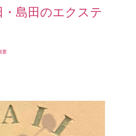
田・島田のエクステ
概要