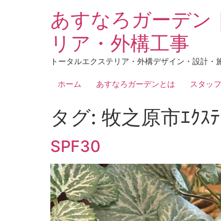
あすなろガーデン
リア・外構工事
トータルエクステリア・外構デザイン・設計・
ホーム
あすなろガーデンとは
スタッ
タグ:
牧之原市ｴｸｽﾃ
SPF30