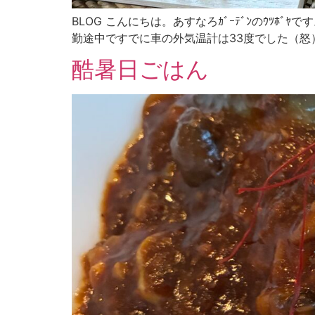
BLOG こんにちは。あすなろｶﾞｰﾃﾞﾝのｳﾂﾎ
勤途中ですでに車の外気温計は33度でした（怒） 
酷暑日ごはん