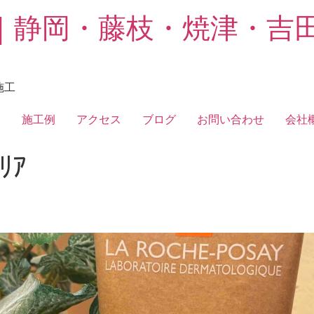
｜静岡・藤枝・焼津・吉
施工
フ
施工例
アクセス
ブログ
お問い合わせ
会社
ﾘｱ