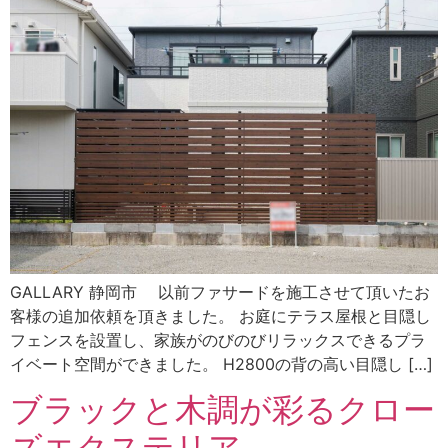
GALLARY 静岡市 以前ファサードを施工させて頂いたお
客様の追加依頼を頂きました。 お庭にテラス屋根と目隠し
フェンスを設置し、家族がのびのびリラックスできるプラ
イベート空間ができました。 H2800の背の高い目隠し […]
ブラックと木調が彩るクロー
ズエクステリア