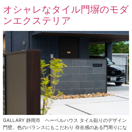
オシャレなタイル門塀のモダ
ンエクステリア
GALLARY 静岡市 ヘーベルハウス タイル貼りのデザイン
門壁。色のバランスにもこだわり 存在感のある門周りにな