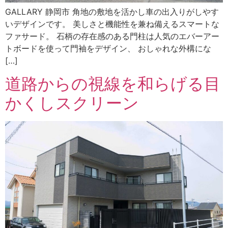
GALLARY 静岡市 角地の敷地を活かし車の出入りがしやす
いデザインです。 美しさと機能性を兼ね備えるスマートな
ファサード。 石柄の存在感のある門柱は人気のエバーアー
トボードを使って門袖をデザイン、 おしゃれな外構にな
[…]
道路からの視線を和らげる目
かくしスクリーン