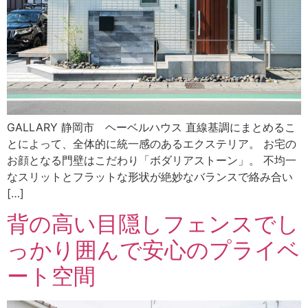
GALLARY 静岡市 ヘーベルハウス 直線基調にまとめるこ
とによって、全体的に統一感のあるエクステリア。 お宅の
お顔となる門壁はこだわり「ボダリアストーン」。 不均一
なスリットとフラットな形状が絶妙なバランスで絡み合い
[…]
背の高い目隠しフェンスでし
っかり囲んで安心のプライベ
ート空間