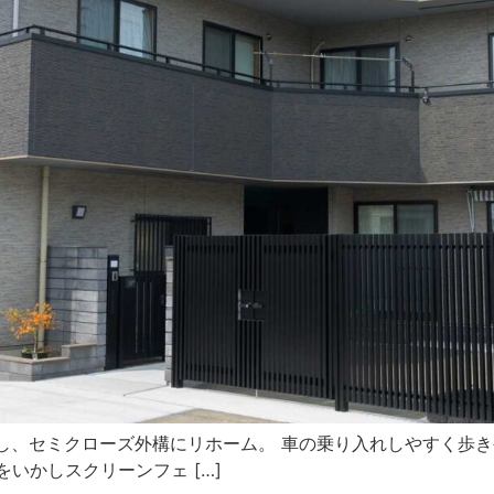
いかし、セミクローズ外構にリホーム。 車の乗り入れしやすく
いかしスクリーンフェ […]