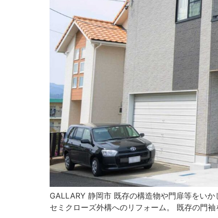
GALLARY 静岡市 既存の構造物や門扉等を
セミクローズ外構へのリフォーム。 既存の門袖を