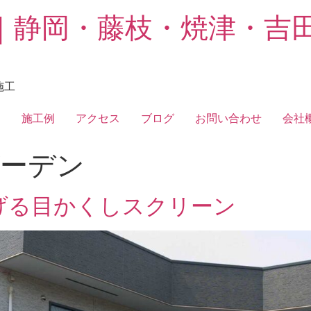
｜静岡・藤枝・焼津・吉
施工
フ
施工例
アクセス
ブログ
お問い合わせ
会社
ーデン
げる目かくしスクリーン