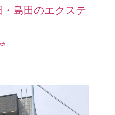
田・島田のエクステ
概要