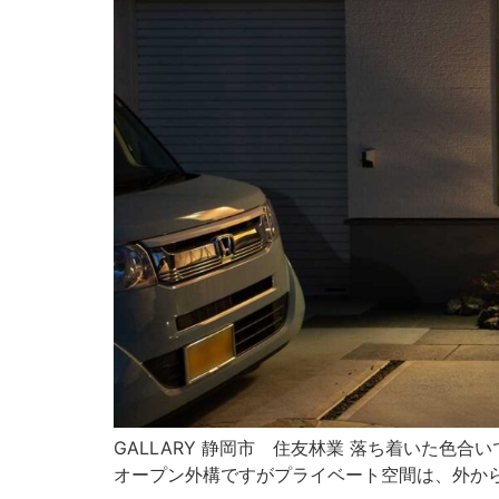
GALLARY 静岡市 住友林業 落ち着いた
オープン外構ですがプライベート空間は、外から