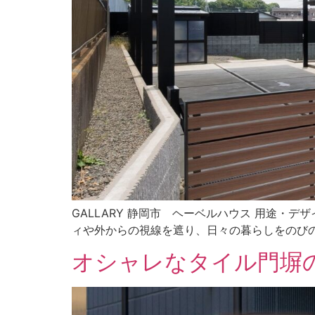
GALLARY 静岡市 ヘーベルハウス 用途
ィや外からの視線を遮り、日々の暮らしをのびの
オシャレなタイル門塀