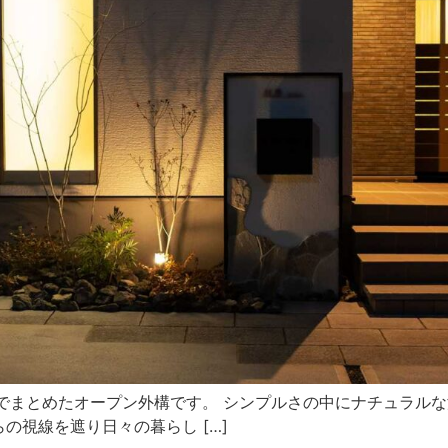
色合いでまとめたオープン外構です。 シンプルさの中にナチュラ
の視線を遮り日々の暮らし […]