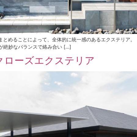
基調にまとめることによって、全体的に統一感のあるエクステリア
絶妙なバランスで絡み合い […]
クローズエクステリア