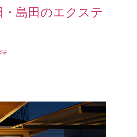
田・島田のエクステ
概要