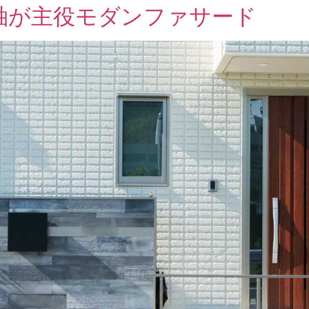
門袖が主役モダンファサード