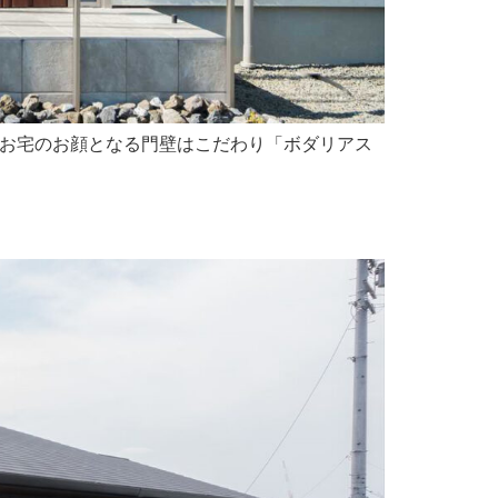
。 お宅のお顔となる門壁はこだわり「ボダリアス