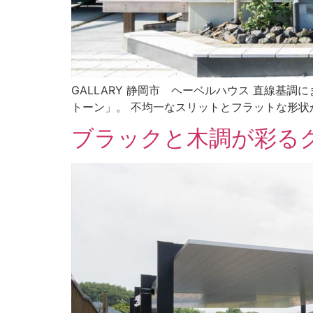
GALLARY 静岡市 ヘーベルハウス 直線
トーン」。 不均一なスリットとフラットな形状が
ブラックと木調が彩る