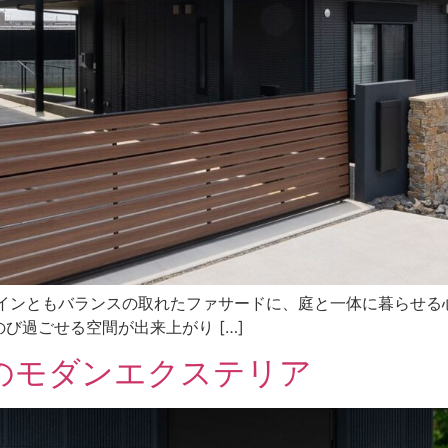
・デザインともバランスの取れたファサードに、庭と一体に暮らせ
び過ごせる空間が出来上がり […]
のモダンエクステリア