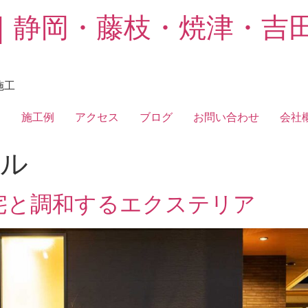
｜静岡・藤枝・焼津・吉
施工
フ
施工例
アクセス
ブログ
お問い合わせ
会社
ル
宅と調和するエクステリア