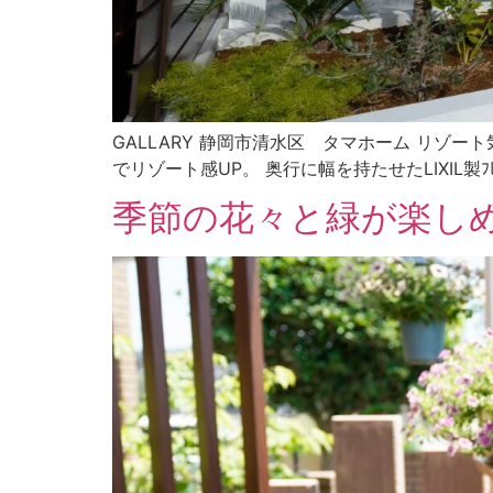
GALLARY 静岡市清水区 タマホーム リゾ
でリゾート感UP。 奥行に幅を持たせたLIXIL製ﾌﾚｰﾑ
季節の花々と緑が楽し