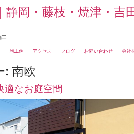
｜静岡・藤枝・焼津・吉
施工
フ
施工例
アクセス
ブログ
お問い合わせ
会社
ー:
南欧
快適なお庭空間