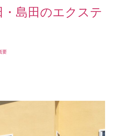
田・島田のエクステ
概要