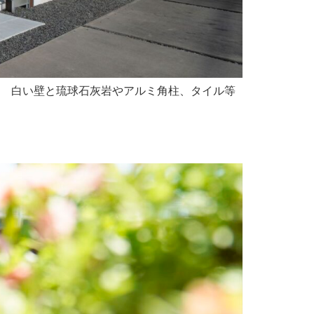
出、 白い壁と琉球石灰岩やアルミ角柱、タイル等