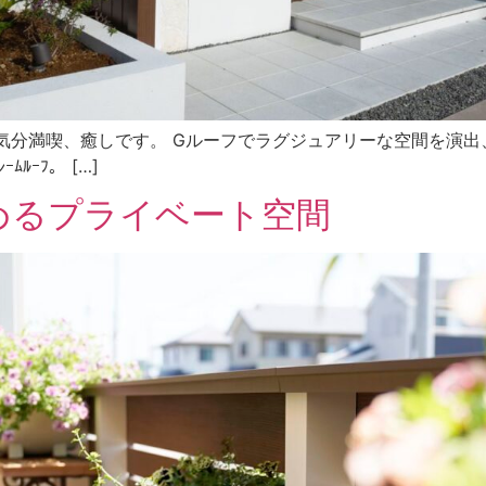
ート気分満喫、癒しです。 Gルーフでラグジュアリーな空間を演
ﾙｰﾌ。 […]
めるプライベート空間