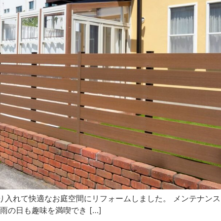
を取り入れて快適なお庭空間にリフォームしました。 メンテナン
雨の日も趣味を満喫でき […]