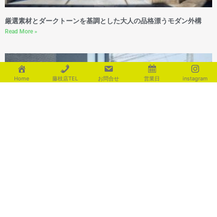
厳選素材とダークトーンを基調とした大人の品格漂うモダン外構
Read More »
Home
藤枝店TEL
お問合せ
営業日
instagram
家を、もっと美しく。建物と響き合うデザイン。
Read More »