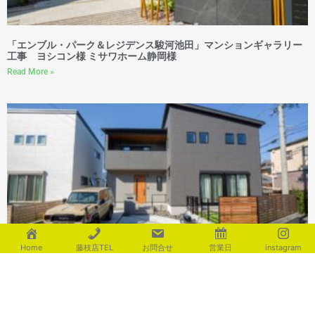
「エンブル・パーク＆レジデンス駿河池田」マンションギャラリー
工事 ヨシコン様 ミサワホーム静岡様
Read More »
Home
藤枝店TEL
お問合せ
営業日
instagram
厳選素材とダークトーンを基調とした大人の品格漂うモダン外構
Read More »