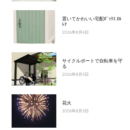
置いてかわいい宅配ﾎﾞｯｸｽ ｵﾙ
ﾚｱ
2026年8月4日
サイクルポートで自転車を守
る
2026年8月3日
花火
2026年8月3日