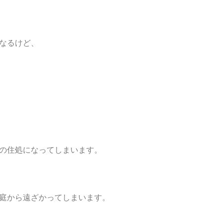
なるけど、
の住処になってしまいます。
庭から遠ざかってしまいます。