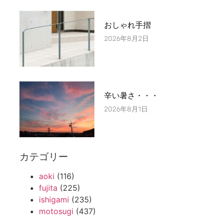
おしゃれ手摺
2026年8月2日
辛い暑さ・・・
2026年8月1日
カテゴリー
aoki
(116)
fujita
(225)
ishigami
(235)
motosugi
(437)