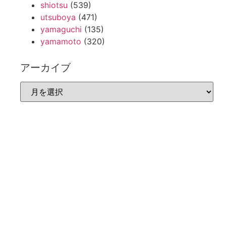
shiotsu
(539)
utsuboya
(471)
yamaguchi
(135)
yamamoto
(320)
アーカイブ