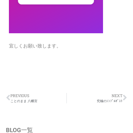
宜しくお願い致します。
PREVIOUS
NEXT
ことのまま 八幡宮
究極のｼﾝﾌﾟﾙﾎﾟｽﾄ
BLOG一覧