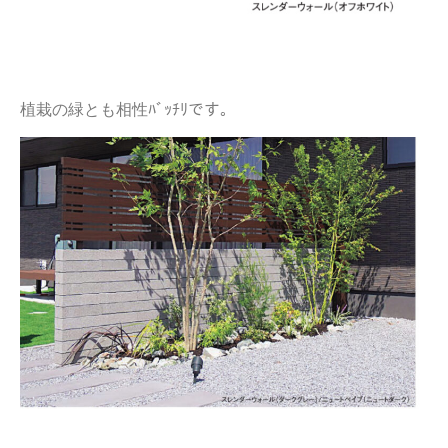
植栽の緑とも相性ﾊﾞｯﾁﾘです。