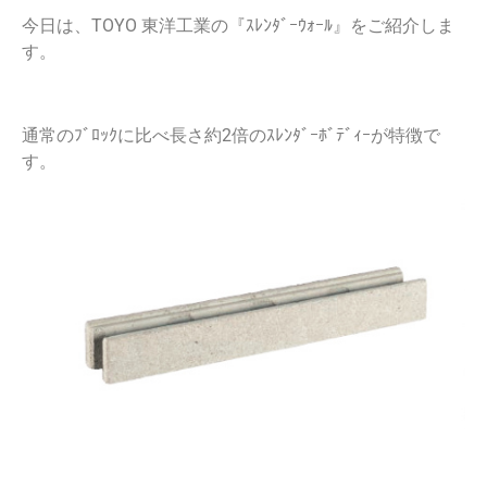
今日は、TOYO 東洋工業の『ｽﾚﾝﾀﾞｰｳｫｰﾙ』をご紹介しま
す。
通常のﾌﾞﾛｯｸに比べ長さ約2倍のｽﾚﾝﾀﾞｰﾎﾞﾃﾞｨｰが特徴で
す。