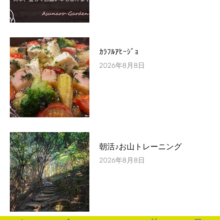
ｶﾗﾌﾙｱﾋｰｼﾞｮ
2026年8月8日
朝活♪お山トレーニング
2026年8月8日