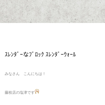
ｽﾚﾝﾀﾞｰなﾌﾞﾛｯｸ ｽﾚﾝﾀﾞｰｳｫｰﾙ
みなさん こんにちは！
藤枝店の塩津です