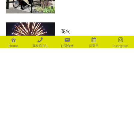
花火
2026年8月3日
Home
藤枝店TEL
お問合せ
営業日
instagram
おしゃれ手摺
2026年8月2日