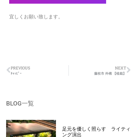
宜しくお願い致します。
PREVIOUS
NEXT
ﾁｬｯﾋﾟｰ
藤枝市 外構 【植栽】
BLOG一覧
足元を優しく照らす ライティ
ング演出