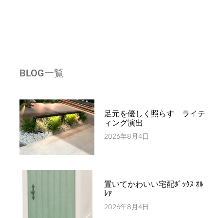
BLOG一覧
足元を優しく照らす ライテ
ィング演出
2026年8月4日
置いてかわいい宅配ﾎﾞｯｸｽ ｵﾙ
ﾚｱ
2026年8月4日