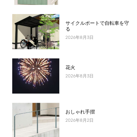
サイクルポートで自転車を守
る
2026年8月3日
花火
2026年8月3日
おしゃれ手摺
2026年8月2日