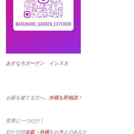
あすなろガーデン インスタ
お家を建てる方へ、
外構も即相談
！
世界に一つだけ！
ｵﾝﾘｰﾜﾝの
お庭・外構
をお考えのあなた