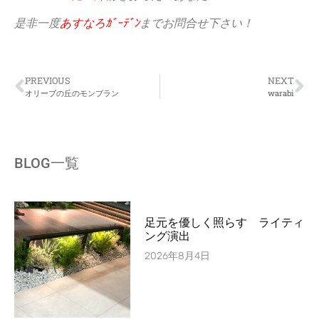
是非一度
あすなろｶﾞｰﾃﾞﾝ
までお問合せ下さい！
PREVIOUS
NEXT
オリーブの丘のモンブラン
warabi
BLOG一覧
足元を優しく照らす ライティ
ング演出
2026年8月4日