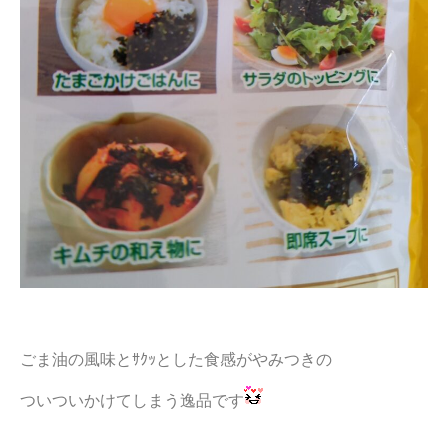
ごま油の風味とｻｸｯとした食感がやみつきの
ついついかけてしまう逸品です