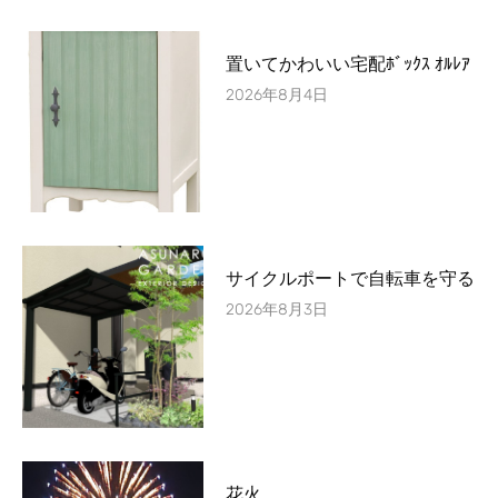
置いてかわいい宅配ﾎﾞｯｸｽ ｵﾙﾚｱ
2026年8月4日
サイクルポートで自転車を守る
2026年8月3日
花火