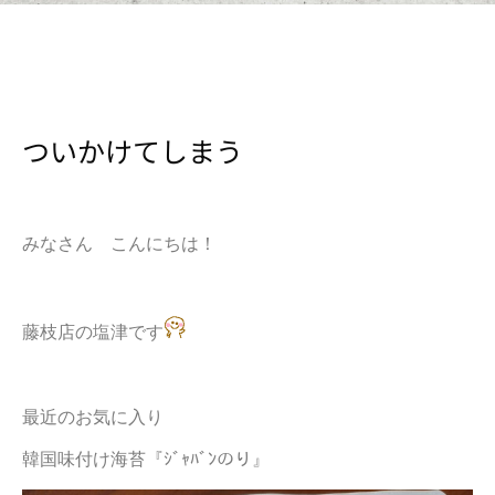
ついかけてしまう
みなさん こんにちは！
藤枝店の塩津です
最近のお気に入り
韓国味付け海苔『ｼﾞｬﾊﾞﾝのり』