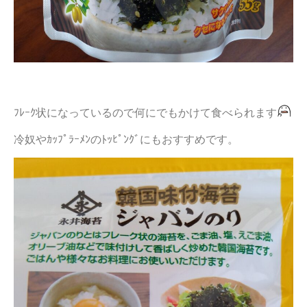
ﾌﾚｰｸ状になっているので何にでもかけて食べられます
冷奴やｶｯﾌﾟﾗｰﾒﾝのﾄｯﾋﾟﾝｸﾞにもおすすめです。