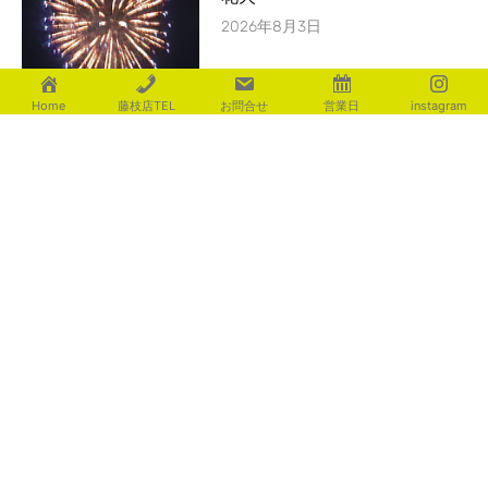
2026年8月3日
Home
藤枝店TEL
お問合せ
営業日
instagram
おしゃれ手摺
2026年8月2日
辛い暑さ・・・
2026年8月1日