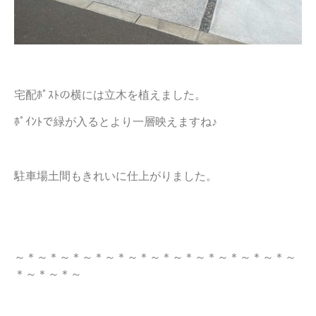
宅配ﾎﾟｽﾄの横には立木を植えました。
ﾎﾟｲﾝﾄで緑が入るとより一層映えますね♪
駐車場土間もきれいに仕上がりました。
～＊～＊～＊～＊～＊～＊～＊～＊～＊～＊～＊～＊～
＊～＊～＊～