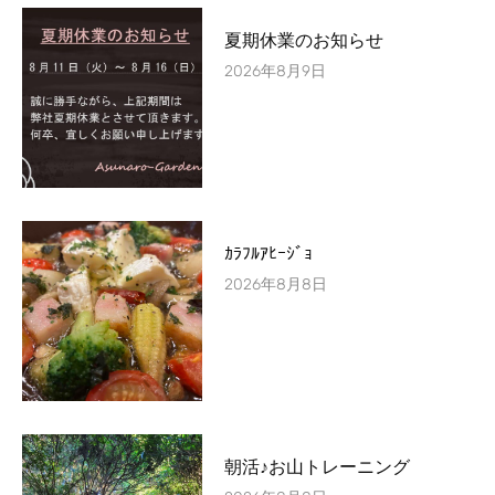
夏期休業のお知らせ
2026年8月9日
ｶﾗﾌﾙｱﾋｰｼﾞｮ
2026年8月8日
朝活♪お山トレーニング