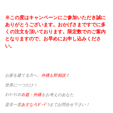
※この度はキャンペーンにご参加いただき誠に
ありがとうございます。おかげさまですでに多
くの注文を頂いております。限定数でのご案内
となりますので、お早めにお申し込みくださ
い。
お家を建てる方へ、
外構も即相
談
！
世界に一つだけ！
ｵﾝﾘｰﾜﾝの
お庭・外構
をお考えのあなた
是非一度
あすなろｶﾞｰﾃﾞﾝ
までお問合せ下さい！