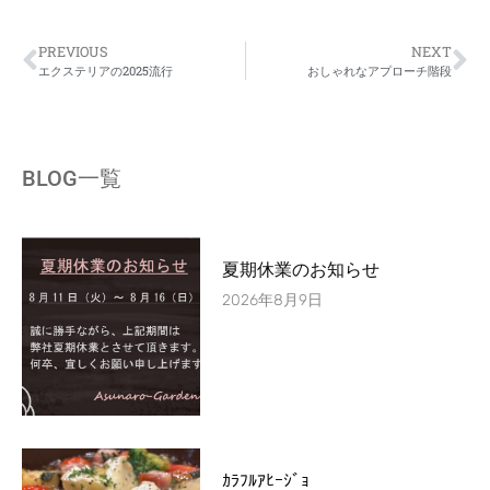
PREVIOUS
NEXT
エクステリアの2025流行
おしゃれなアプローチ階段
BLOG一覧
夏期休業のお知らせ
2026年8月9日
ｶﾗﾌﾙｱﾋｰｼﾞｮ