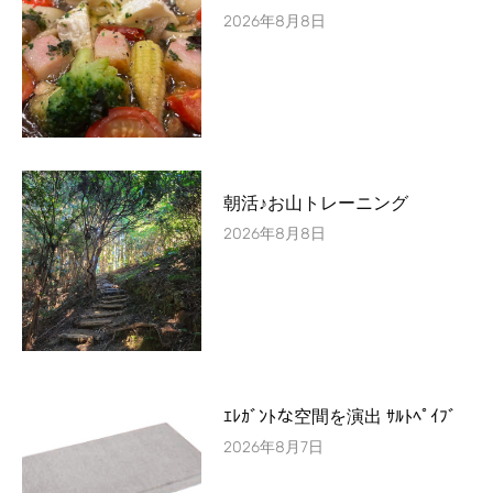
2026年8月8日
朝活♪お山トレーニング
2026年8月8日
ｴﾚｶﾞﾝﾄな空間を演出 ｻﾙﾄﾍﾟｲﾌﾞ
2026年8月7日