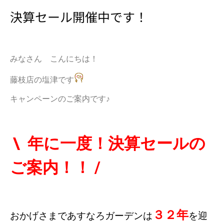
決算セール開催中です！
みなさん こんにちは！
藤枝店の塩津です
のご案内です♪
キャンペーン
\ 年に一度！決算セールの
ご案内！！ /
３２年
おかげさまであすなろガーデンは
を迎