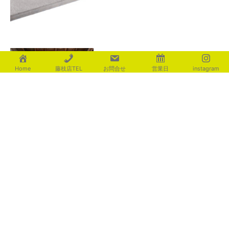
暑さが和らぎますように
Home
藤枝店TEL
お問合せ
営業日
instagram
2026年8月7日
足元を優しく照らす ライティ
ング演出
2026年8月4日