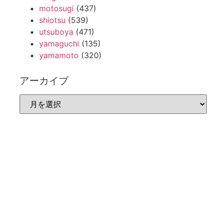
motosugi
(437)
shiotsu
(539)
utsuboya
(471)
yamaguchi
(135)
yamamoto
(320)
アーカイブ