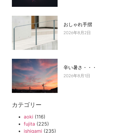
おしゃれ手摺
2026年8月2日
辛い暑さ・・・
2026年8月1日
カテゴリー
aoki
(116)
fujita
(225)
ishigami
(235)