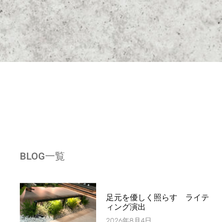
BLOG一覧
足元を優しく照らす ライテ
ィング演出
2026年8月4日