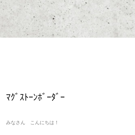
ﾏｸﾞｽﾄｰﾝﾎﾞｰﾀﾞｰ
みなさん こんにちは！