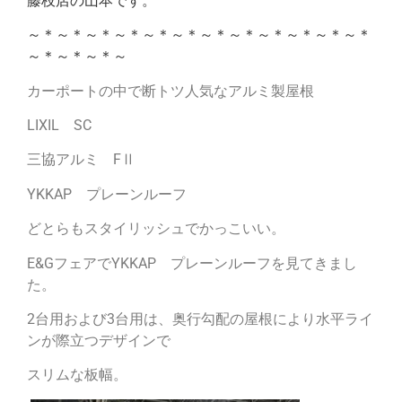
藤枝店の山本です。
～＊～＊～＊～＊～＊～＊～＊～＊～＊～＊～＊～＊
～＊～＊～＊～
カーポートの中で断トツ人気なアルミ製屋根
LIXIL SC
三協アルミ FⅡ
YKKAP プレーンルーフ
どとらもスタイリッシュでかっこいい。
E&GフェアでYKKAP プレーンルーフを見てきまし
た。
2台用および3台用は、奥行勾配の屋根により水平ライ
ンが際立つデザインで
スリムな板幅。