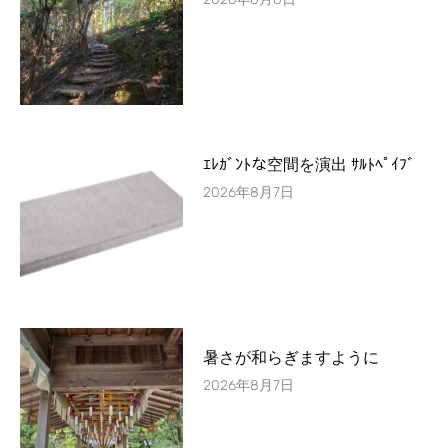
ｴﾚｶﾞﾝﾄな空間を演出 ｻﾙﾄﾍﾟｲﾌﾞ
2026年8月7日
暑さが和らぎますように
2026年8月7日