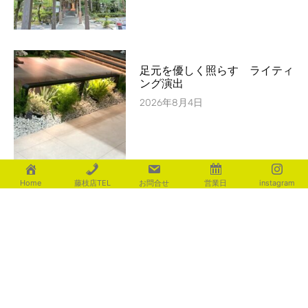
足元を優しく照らす ライティ
ング演出
2026年8月4日
Home
藤枝店TEL
お問合せ
営業日
instagram
置いてかわいい宅配ﾎﾞｯｸｽ ｵﾙﾚｱ
2026年8月4日