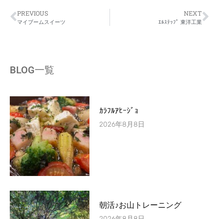
PREVIOUS
NEXT
マイブームスイーツ
ｴﾙｽﾃｯﾌﾟ 東洋工業
BLOG一覧
ｶﾗﾌﾙｱﾋｰｼﾞｮ
2026年8月8日
朝活♪お山トレーニング
2026年8月8日