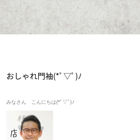
おしゃれ門袖(*ﾟ▽ﾟ)ﾉ
みなさん こんにちは(*ﾟ▽ﾟ)ﾉ