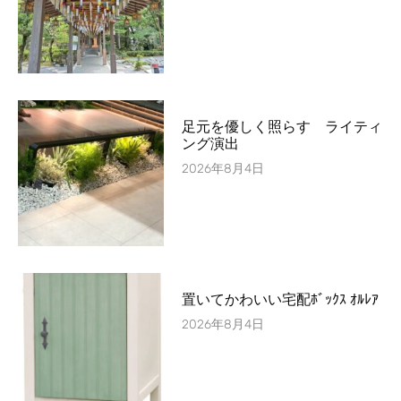
足元を優しく照らす ライティ
ング演出
2026年8月4日
置いてかわいい宅配ﾎﾞｯｸｽ ｵﾙﾚｱ
2026年8月4日