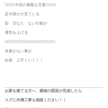
\\\\\\今回の素敵な言葉\\\\\\
必ず誰かが見ている
影 日なた ない行動が
運気を上げる
\\\\\\\\\\\\\\\\\\\\\\\\\\\\\\
表裏がない事が
結果 上手くいく！！
お家を建てる方へ、建物の図面が完成したら
スグに外構工事も相談ください！！