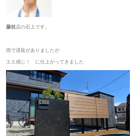
藤枝
店の石上です。
雨で遅延がありましたが
エエ感じ！ に仕上がってきました