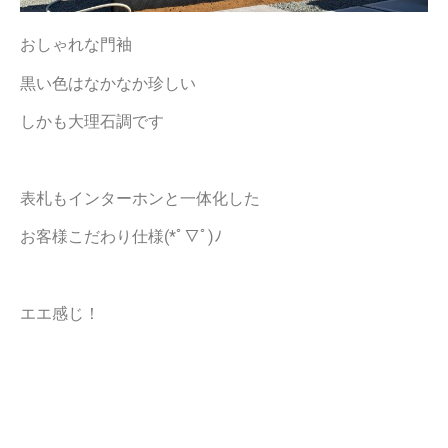
おしゃれな門袖
黒い色はなかなか珍しい
しかも大理石調です
表札もインターホンと一体化した
お客様こだわり仕様(*ﾟ▽ﾟ)ﾉ
エエ感じ！